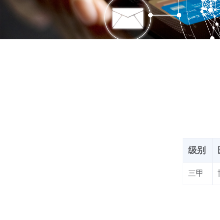
级别
三甲