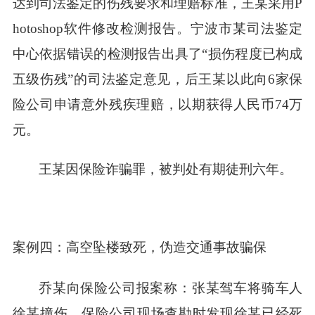
达到司法鉴定的伤残要求和理赔标准，王某采用P
hotoshop软件修改检测报告。宁波市某司法鉴定
中心依据错误的检测报告出具了“损伤程度已构成
五级伤残”的司法鉴定意见，后王某以此向6家保
险公司申请意外残疾理赔，以期获得人民币74万
元。
王某因保险诈骗罪，被判处有期徒刑六年。
案例四：高空坠楼致死，伪造交通事故骗保
乔某向保险公司报案称：张某驾车将骑车人
徐某撞伤。保险公司现场查勘时发现徐某已经死