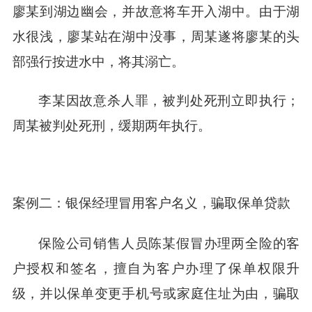
廖某到湖边幽会，并故意将车开入湖中。由于湖
水很浅，廖某站在湖中没事，周某遂将廖某的头
部强行按进水中，将其溺亡。
李某因故意杀人罪，被判处死刑立即执行；
周某被判处死刑，缓期两年执行。
案例二：银保经理冒用客户名义，骗取保单贷款
保险公司销售人员陈某假冒办理两全险的客
户授权和签名，擅自为客户办理了保单权限升
级，并以保单变更手机号或家庭住址为由，骗取