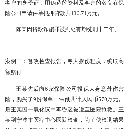
客户的身份证，用伪造的资料及客户的名义在保
险公司申请保单抵押贷款共136.71万元。
陈某因贷款诈骗罪被判处有期徒刑十二年。
案例三：篡改检查报告，夸大损伤程度，骗取高
额赔付
王某先后向6家保险公司投保人身意外伤害
险，购买了9份保单，保额共计人民币570万元。
后王某因一氧化碳中毒昏迷被送至医院抢救。王
某到宁波市医疗中心医院检查，为了使检测结果