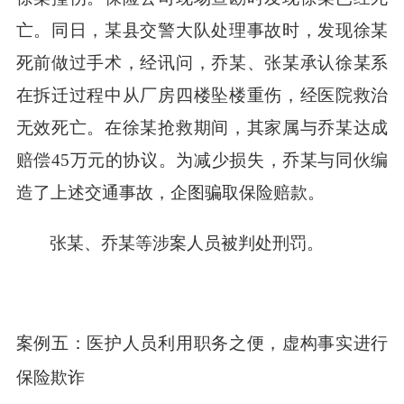
亡。同日，某县交警大队处理事故时，发现徐某
死前做过手术，经讯问，乔某、张某承认徐某系
在拆迁过程中从厂房四楼坠楼重伤，经医院救治
无效死亡。在徐某抢救期间，其家属与乔某达成
赔偿45万元的协议。为减少损失，乔某与同伙编
造了上述交通事故，企图骗取保险赔款。
张某、乔某等涉案人员被判处刑罚。
案例五：医护人员利用职务之便，虚构事实进行
保险欺诈