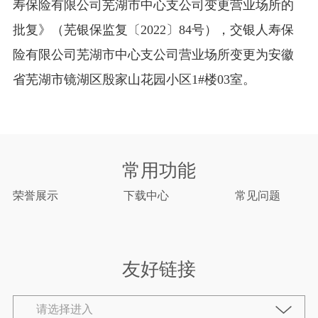
寿保险有限公司
芜湖市中心支公司
变更营业场所的
批复》（芜银保监复
〔2022〕
84
号），交银人寿保
险有限公司
芜湖市中心支公司
营业场所变更为安徽
省芜湖市镜湖区殷家山花园小区1#楼03室。
常用功能
荣誉展示
下载中心
常见问题
友好链接